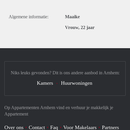
Algemene informatie:
Maaike
Vrouw, 22 jaar
Niks leuks gevonden? Dit is ons andere aanbod in Arnhem:
Kamers
Huurwoningen
Op Appartementen Arnhem vind en verhuur je makkelijk je
Appartement
Over ons
Contact
Faq
Voor Makelaars
Partners