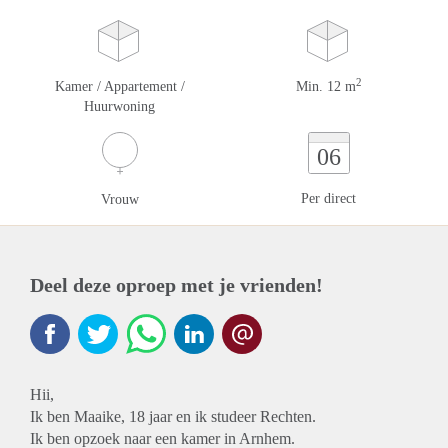
2
Kamer / Appartement /
Min. 12 m
Huurwoning
06
Per direct
Vrouw
Deel deze oproep met je vrienden!
Hii,
Ik ben Maaike, 18 jaar en ik studeer Rechten.
Ik ben opzoek naar een kamer in Arnhem.