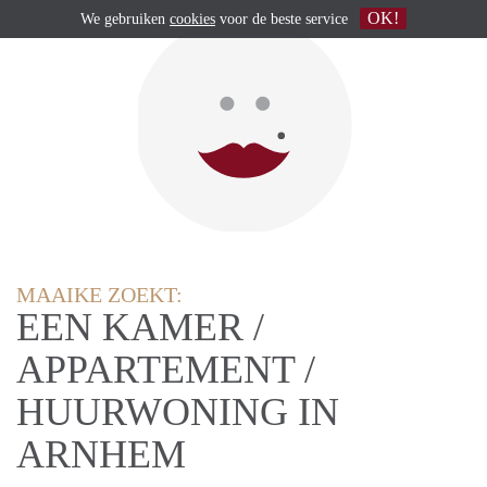
OK!
We gebruiken
cookies
voor de beste service
MAAIKE ZOEKT:
EEN KAMER /
APPARTEMENT /
HUURWONING IN
ARNHEM