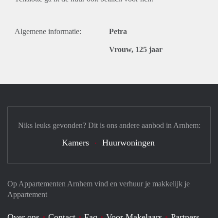
Algemene informatie:
Petra
Vrouw, 125 jaar
Niks leuks gevonden? Dit is ons andere aanbod in Arnhem:
Kamers
Huurwoningen
Op Appartementen Arnhem vind en verhuur je makkelijk je
Appartement
Over ons
Contact
Faq
Voor Makelaars
Partners