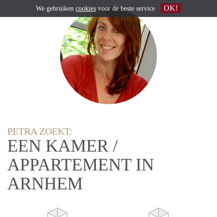
OK!
We gebruiken
cookies
voor de beste service
PETRA ZOEKT:
EEN KAMER /
APPARTEMENT IN
ARNHEM