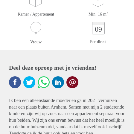
2
Kamer / Appartement
Min. 16 m
09
Per direct
Vrouw
Deel deze oproep met je vrienden!
Ik ben een alleenstaande moeder en ga in 2021 verhuizen
naar een plaats buiten Arnhem. Samen met mijn 2 studerende
kinderen zijn wij op zoek naar een appartement separaat voor
hun beiden. Wij zijn ons ervan bewust dat het heel moeilijk is
op de huur huizenmarkt, vandaar dat ik mezelf ook inschrijf.
Tenslotte ga ik de huur ook betalen voor hen.