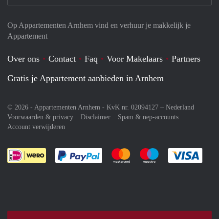
Op Appartementen Arnhem vind en verhuur je makkelijk je
Appartement
Over ons
Contact
Faq
Voor Makelaars
Partners
Gratis je Appartement aanbieden in Arnhem
© 2026 - Appartementen Arnhem - KvK nr. 02094127 –
Nederland
Voorwaarden & privacy
Disclaimer
Spam & nep-accounts
Account verwijderen
Je rekent gemakkelijk af met Paypal
Je rekent gemakkelijk af met M
Je rekent gemakkelij
Je re