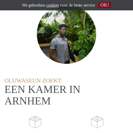
OK!
We gebruiken
cookies
voor de beste service
OLUWASEUN ZOEKT:
EEN KAMER IN
ARNHEM