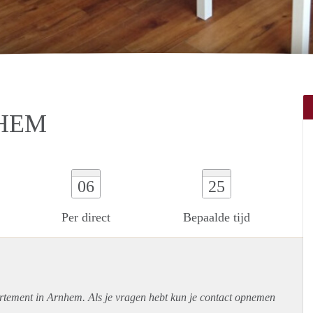
NHEM
06
25
Per direct
Bepaalde tijd
rtement
in Arnhem. Als je vragen hebt kun je contact opnemen