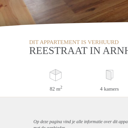
DIT APPARTEMENT IS VERHUURD
REESTRAAT IN AR
2
82 m
4 kamers
Op deze pagina vind je alle informatie over dit
appa
met de aanbieder.