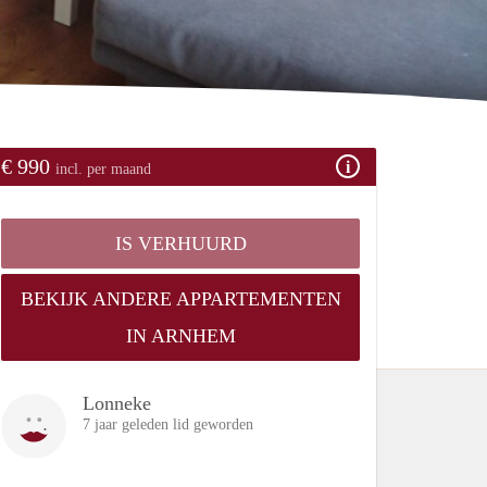
€ 990
incl. per maand
IS VERHUURD
BEKIJK ANDERE APPARTEMENTEN
IN ARNHEM
Lonneke
7 jaar geleden lid geworden