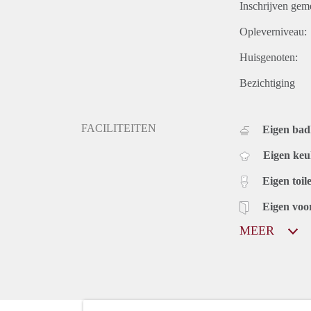
Inschrijven gem
Opleverniveau:
Huisgenoten:
Bezichtiging
FACILITEITEN
Eigen ba
Eigen ke
Eigen toile
Eigen voo
MEER