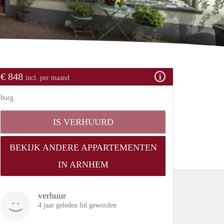
€ 848
incl. per maand
borg
IS VERHUURD
BEKIJK ANDERE APPARTEMENTEN
IN ARNHEM
verhuur
4 jaar geleden lid geworden