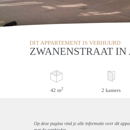
DIT APPARTEMENT IS VERHUURD
ZWANENSTRAAT IN
2
42 m
2 kamers
Op deze pagina vind je alle informatie over dit
appa
met de aanbieder.