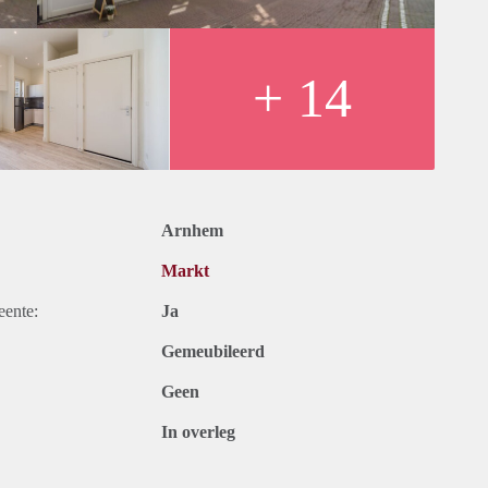
+ 14
Arnhem
Markt
eente:
Ja
Gemeubileerd
Geen
In overleg