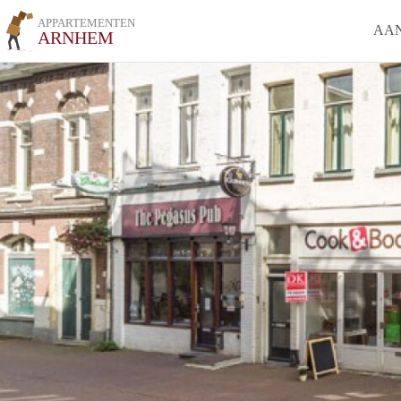
APPARTEMENTEN
AA
ARNHEM