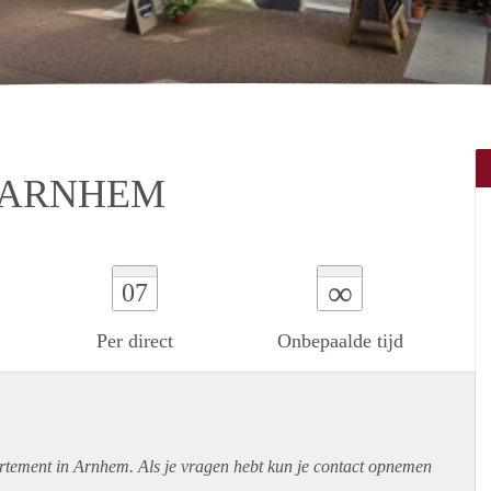
 ARNHEM
∞
07
Per direct
Onbepaalde tijd
rtement
in Arnhem. Als je vragen hebt kun je contact opnemen