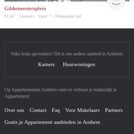
Gildemeestersplein
2
81 m
· 3 kamers · Vanaf ? - Onbepaalde tijd
Niks leuks gevonden? Dit is ons andere aanbod in Arnhem:
Kamers
Huurwoningen
Op Appartementen Arnhem vind en verhuur je makkelijk je
Appartement
Over ons
Contact
Faq
Voor Makelaars
Partners
Gratis je Appartement aanbieden in Arnhem