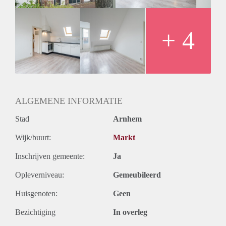
+ 4
ALGEMENE INFORMATIE
Stad
Arnhem
Wijk/buurt:
Markt
Inschrijven gemeente:
Ja
Opleverniveau:
Gemeubileerd
Huisgenoten:
Geen
Bezichtiging
In overleg