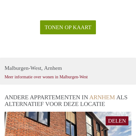
TONEN OP KAART
Malburgen-West, Arnhem
Meer informatie over wonen in Malburgen-West
ANDERE APPARTEMENTEN IN
ARNHEM
ALS
ALTERNATIEF VOOR DEZE LOCATIE
DELEN