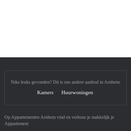
Niks leuks gevonden? Dit is ons andere aanbod in Arnhem:
Kamers
Huurwoningen
Op Appartementen Arnhem vind en verhuur je makkelijk je
Appartement