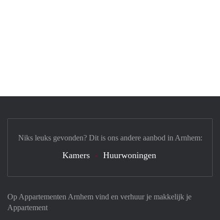
Niks leuks gevonden? Dit is ons andere aanbod in Arnhem:
Kamers
Huurwoningen
Op Appartementen Arnhem vind en verhuur je makkelijk je
Appartement