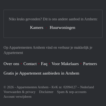
Niks leuks gevonden? Dit is ons andere aanbod in Arnhem:
Kamers
Huurwoningen
Op Appartementen Arnhem vind en verhuur je makkelijk je
Appartement
Over ons
Contact
Faq
Voor Makelaars
Partners
Gratis je Appartement aanbieden in Arnhem
© 2026 - Appartementen Arnhem - KvK nr. 02094127 –
Nederland
Voorwaarden & privacy
Disclaimer
Spam & nep-accounts
Account verwijderen