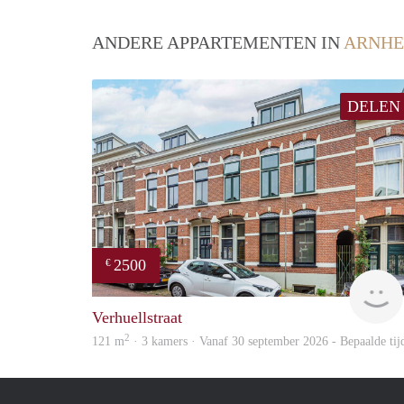
ANDERE APPARTEMENTEN IN
ARNH
DELEN
2500
€
Verhuellstraat
2
121 m
· 3 kamers · Vanaf 30 september 2026 - Bepaalde tij