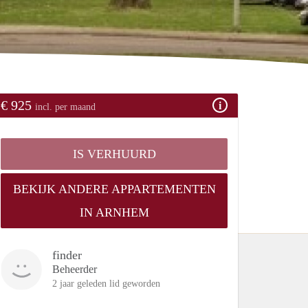
€ 925
incl. per maand
IS VERHUURD
BEKIJK ANDERE APPARTEMENTEN
IN ARNHEM
finder
Beheerder
2 jaar geleden lid geworden