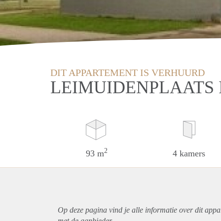
DIT APPARTEMENT IS VERHUURD
LEIMUIDENPLAATS
2
93 m
4 kamers
Op deze pagina vind je alle informatie over dit
appa
met de aanbieder.