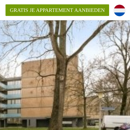
GRATIS JE APPARTEMENT AANBIEDEN
Appartement in Arnhem?
ementenArnhem?
ding?