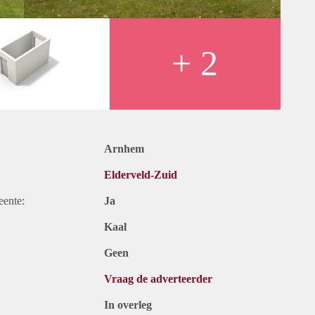
+ 2
Arnhem
Elderveld-Zuid
eente:
Ja
Kaal
Geen
Vraag de adverteerder
In overleg