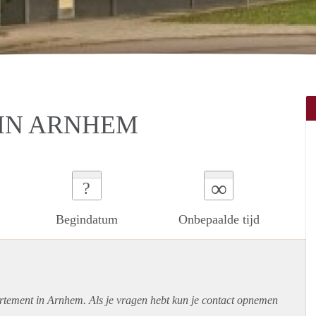
 IN ARNHEM
∞
?
Begindatum
Onbepaalde tijd
rtement
in Arnhem. Als je vragen hebt kun je contact opnemen