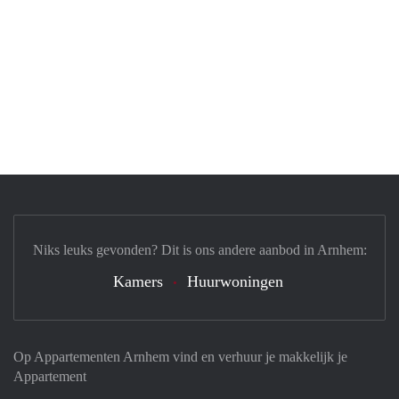
Niks leuks gevonden? Dit is ons andere aanbod in Arnhem:
Kamers
Huurwoningen
Op Appartementen Arnhem vind en verhuur je makkelijk je
Appartement