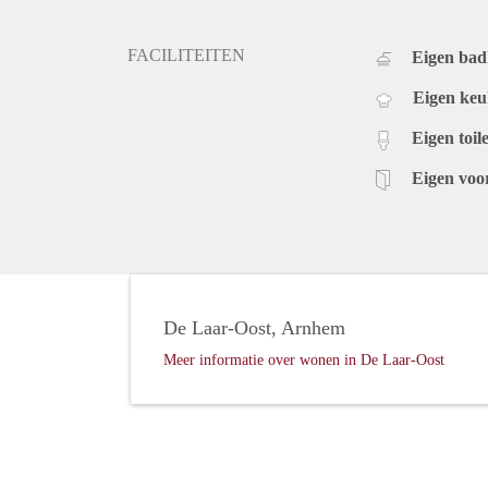
FACILITEITEN
Eigen ba
Eigen ke
Eigen toile
Eigen voo
De Laar-Oost, Arnhem
Meer informatie over wonen in De Laar-Oost