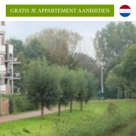
GRATIS JE APPARTEMENT AANBIEDEN
Appartement in Arnhem?
ementenArnhem?
ding?