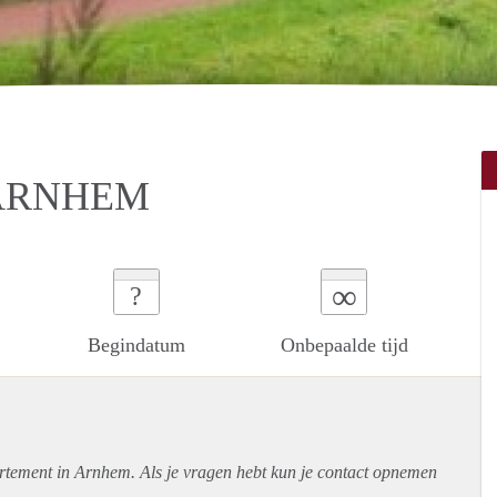
ARNHEM
∞
?
Begindatum
Onbepaalde tijd
rtement
in Arnhem. Als je vragen hebt kun je contact opnemen