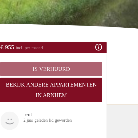
€ 955
incl. per maand
IS VERHUURD
BEKIJK ANDERE APPARTEMENTEN
IN ARNHEM
rent
2 jaar geleden lid geworden