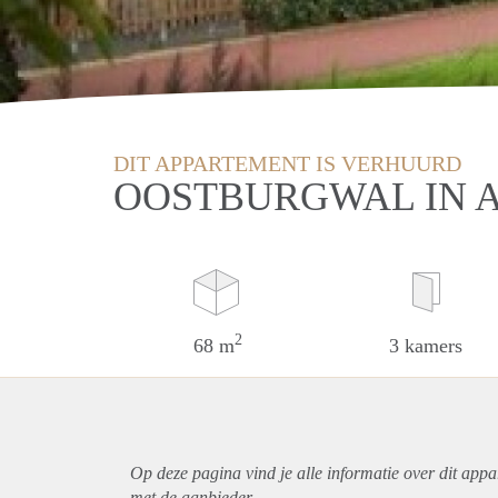
DIT APPARTEMENT IS VERHUURD
OOSTBURGWAL IN 
2
68 m
3 kamers
Op deze pagina vind je alle informatie over dit
appa
met de aanbieder.