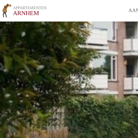
APPARTEMENTEN
AA
ARNHEM