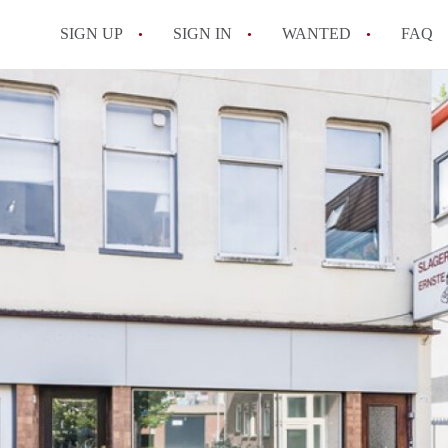
SIGN UP
SIGN IN
WANTED
FAQ
All FAQs