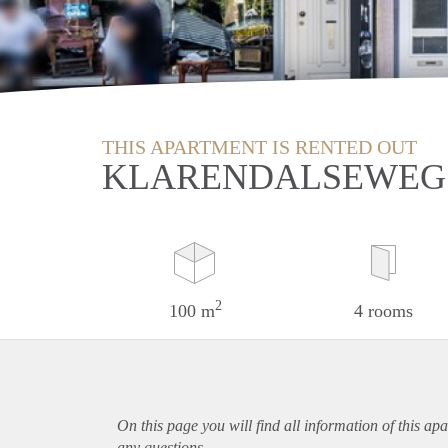
THIS APARTMENT IS RENTED OUT
KLARENDALSEWEG
2
100 m
4 rooms
On this page you will find all information of this
apa
any questions.