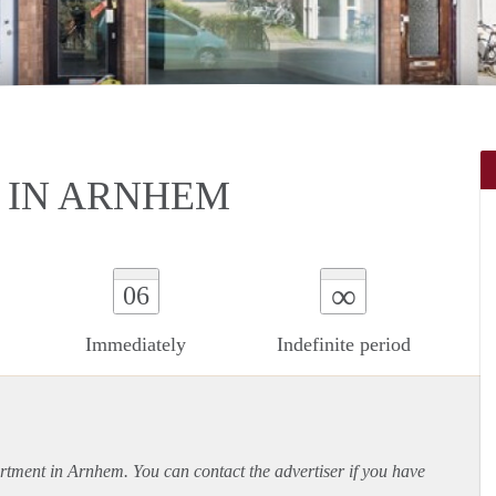
 IN ARNHEM
∞
06
Immediately
Indefinite period
rtment
in Arnhem. You can contact the advertiser if you have