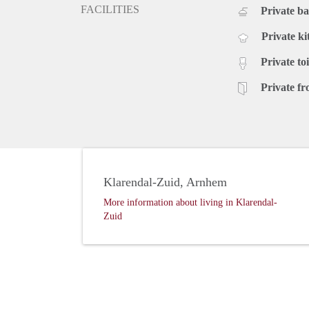
FACILITIES
Private b
Private ki
Private toi
Private fr
Klarendal-Zuid, Arnhem
More information about living in Klarendal-
Zuid