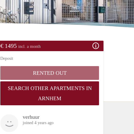
€ 1495
incl. a month
Deposit
RENTED OUT
SEARCH OTHER APARTMENTS IN
ARNHEM
verhuur
joined 4 years ago