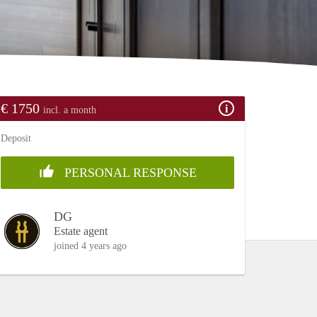
€ 1750
incl. a month
Deposit
PERSONAL RESPONSE
DG
Estate agent
joined 4 years ago