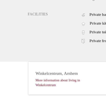
FACILITIES
Private b
Private ki
Private toi
Private fr
Winkelcentrum, Arnhem
More information about living in
Winkelcentrum