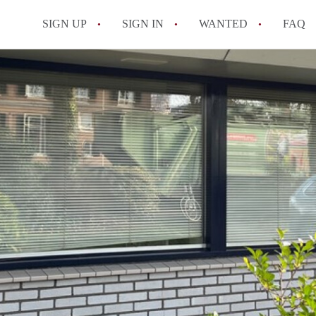
SIGN UP
SIGN IN
WANTED
FAQ
All FAQs