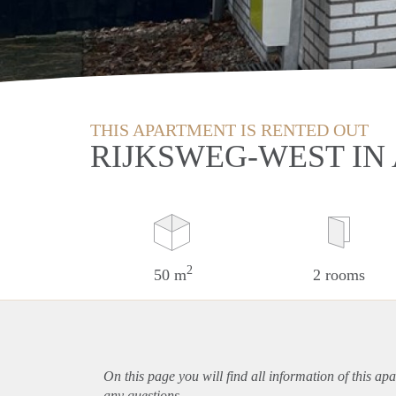
THIS APARTMENT IS RENTED OUT
RIJKSWEG-WEST IN
2
50 m
2 rooms
On this page you will find all information of this
apa
any questions.