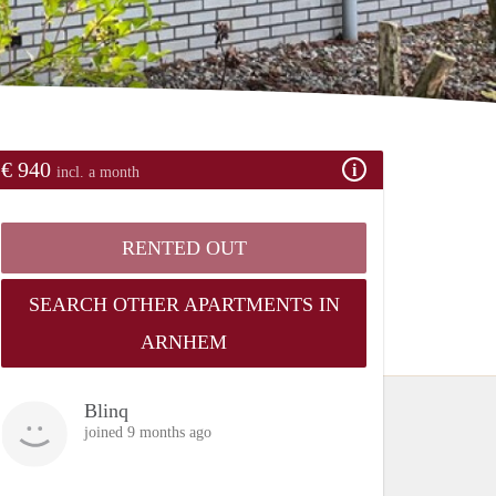
€ 940
incl. a month
RENTED OUT
SEARCH OTHER APARTMENTS IN
ARNHEM
Blinq
joined 9 months ago