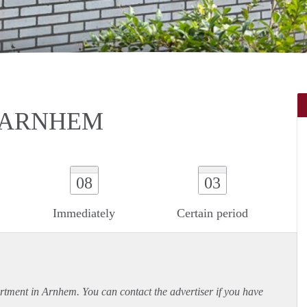
 ARNHEM
08
03
Immediately
Certain period
rtment
in Arnhem. You can contact the advertiser if you have