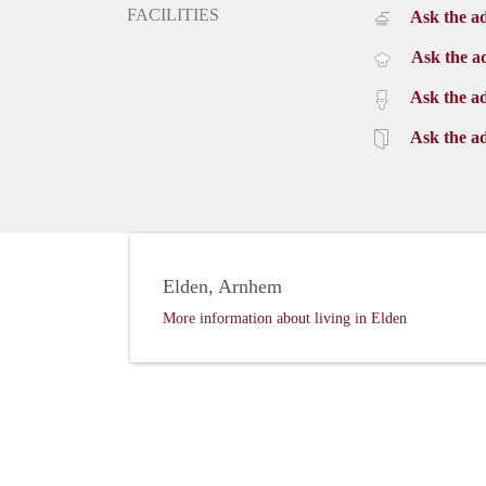
FACILITIES
Ask the ad
Ask the ad
Ask the ad
Ask the ad
Elden, Arnhem
More information about living in Elden