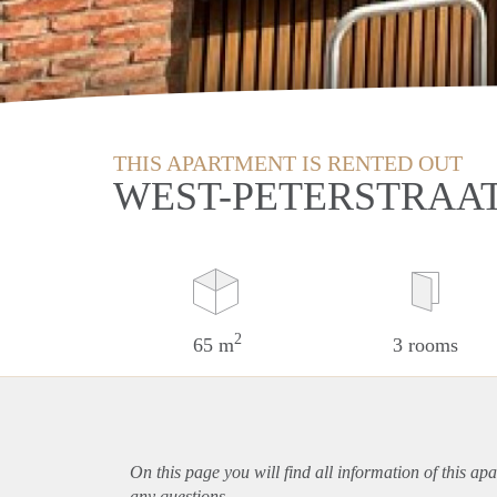
THIS APARTMENT IS RENTED OUT
WEST-PETERSTRAAT
2
65 m
3 rooms
On this page you will find all information of this
apa
any questions.