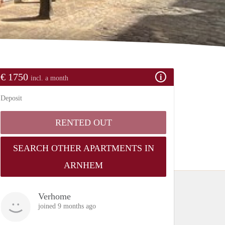
€ 1750
incl. a month
Deposit
RENTED OUT
SEARCH OTHER APARTMENTS IN
ARNHEM
Verhome
joined 9 months ago